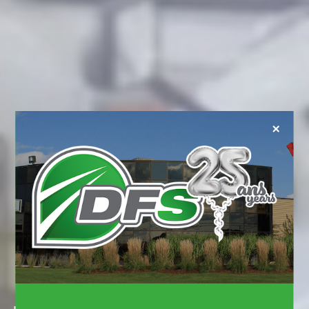
×
Une efficacité
à