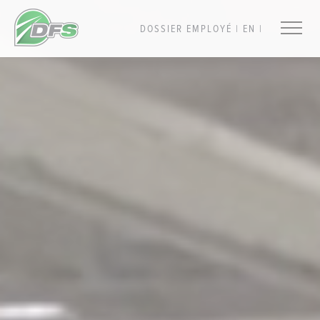
DOSSIER EMPLOYÉ
|
EN
|