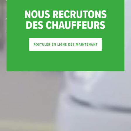
toute épreuve
NOUS RECRUTONS
DES CHAUFFEURS
LIRE LA VIDÉO
TRAVAILLER CHEZ DFS
POSTULER EN LIGNE DÈS MAINTENANT