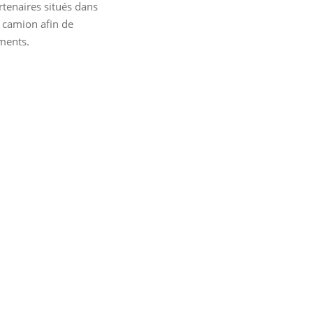
rtenaires situés dans
 camion afin de
ments.