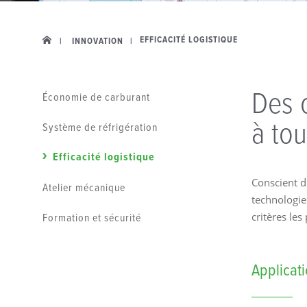
EFFICACITÉ LOGISTIQUE
|
INNOVATION
|
Des o
Économie de carburant
à to
Système de réfrigération
Efficacité logistique
Conscient d
Atelier mécanique
technologies
Formation et sécurité
critères les
Applicat