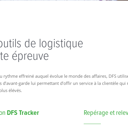
utils de logistique
ute épreuve
u rythme effreiné auquel évolue le monde des affaires, DFS utilis
 d’avant-garde lui permettant d’offir un service à la clientèle qu
 plus élévés.
ion
DFS Tracker
Repérage et rele