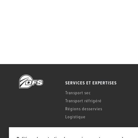
SERVICES ET EXPERTISES
Transport sec
Transport réfrigéré
Régions desservies
Logistique