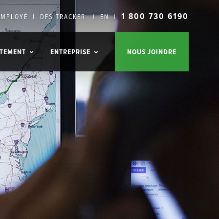
1 800 730 6190
EMPLOYÉ
|
DFS TRACKER
|
EN
|
TEMENT
ENTREPRISE
NOUS JOINDRE