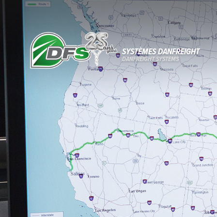
SYSTÈMES DANFREIGHT
DANFREIGHT SYSTEMS