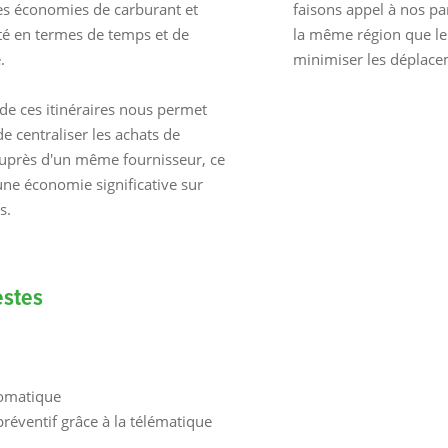
es économies de carburant et
faisons appel à nos pa
ité en termes de temps et de
la même région que le
.
minimiser les déplace
 de ces itinéraires nous permet
e centraliser les achats de
uprès d'un même fournisseur, ce
une économie significative sur
s.
estes
tomatique
préventif grâce à la télématique